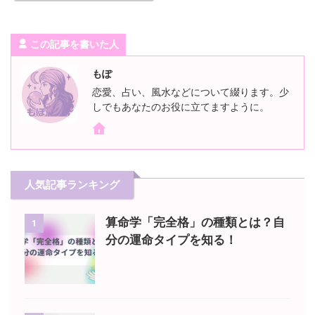
この記事を書いた人
もぽ
恋愛、占い、風水などについて綴ります。少
しでもあなたのお役に立てますように。
人気記事ランキング
算命学「完全格」の種類とは？自
1
分の運命タイプを知る！