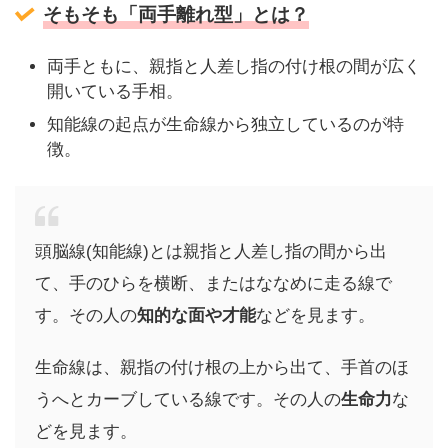
そもそも「両手離れ型」とは？
両手ともに、親指と人差し指の付け根の間が広く
開いている手相。
知能線の起点が生命線から独立しているのが特
徴。
頭脳線(知能線)とは親指と人差し指の間から出
て、手のひらを横断、またはななめに走る線で
す。その人の
知的な面や才能
などを見ます。
生命線は、親指の付け根の上から出て、手首のほ
うへとカーブしている線です。その人の
生命力
な
どを見ます。