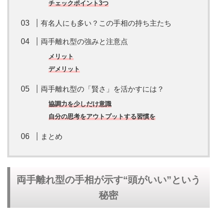
チェックポイント3つ
有名人にも多い？この手相の持ち主たち
両手離れ型の強みと注意点
メリット
デメリット
両手離れ型の「賢さ」を活かすには？
協調力を少しだけ意識
自分の思考をアウトプットする習慣を
まとめ
両手離れ型の手相が示す“頭がいい”という
秘密