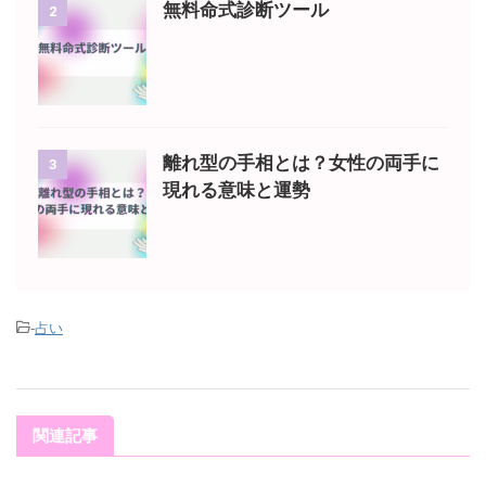
無料命式診断ツール
2
離れ型の手相とは？女性の両手に
3
現れる意味と運勢
-
占い
関連記事