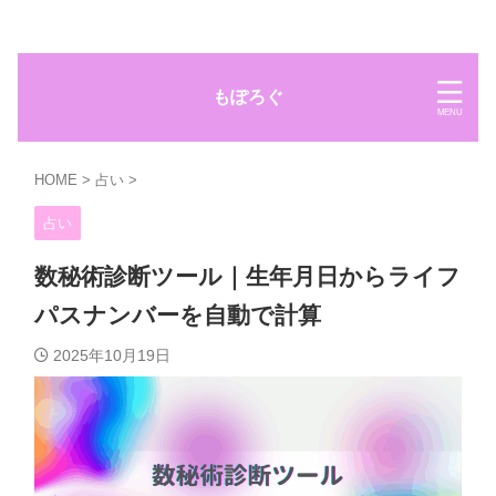
もぽろぐ
HOME
>
占い
>
占い
数秘術診断ツール｜生年月日からライフ
パスナンバーを自動で計算
2025年10月19日