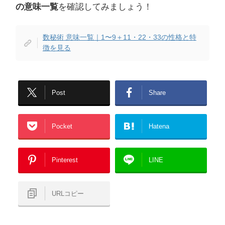
の意味一覧
を確認してみましょう！
数秘術 意味一覧｜1〜9＋11・22・33の性格と特
徴を見る
Post
Share
Pocket
Hatena
Pinterest
LINE
URLコピー