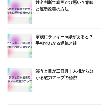
姓名判断で総画だけ悪い？意味
と運勢改善の方法
家族にラッキーm線があると？
手相でわかる運気と絆
笑うと目が三日月｜人相から分
かる魅力アップの秘密