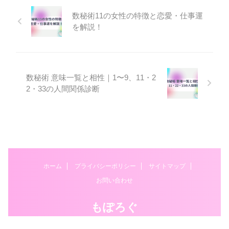
数秘術11の女性の特徴と恋愛・仕事運
を解説！
数秘術 意味一覧と相性｜1〜9、11・2
2・33の人間関係診断
ホーム
プライバシーポリシー
サイトマップ
お問い合わせ
もぽろぐ
© 2026 もぽろぐ