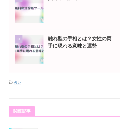
離れ型の手相とは？女性の両
3
手に現れる意味と運勢
-
占い
関連記事