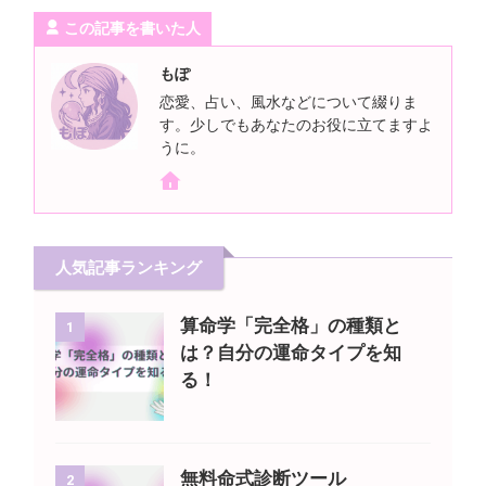
この記事を書いた人
もぽ
恋愛、占い、風水などについて綴りま
す。少しでもあなたのお役に立てますよ
うに。
人気記事ランキング
算命学「完全格」の種類と
1
は？自分の運命タイプを知
る！
無料命式診断ツール
2